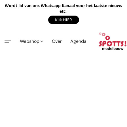
Wordt lid van ons Whatsapp Kanaal voor het laatste nieuws
etc.
Klik HIER
Webshop
Over
Agenda